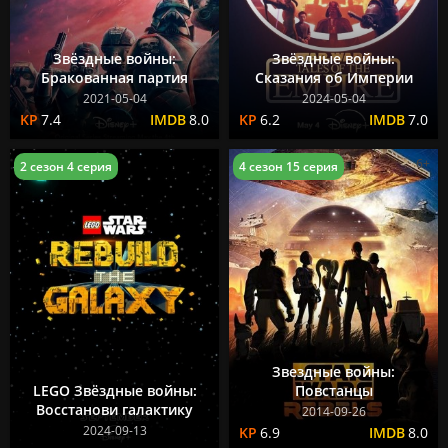
Звёздные войны:
Звёздные войны:
Бракованная партия
Сказания об Империи
2021-05-04
2024-05-04
7.4
8.0
6.2
7.0
6+
2 сезон 4 серия
4 сезон 15 серия
Звездные войны:
LEGO Звёздные войны:
Повстанцы
Восстанови галактику
2014-09-26
2024-09-13
6.9
8.0