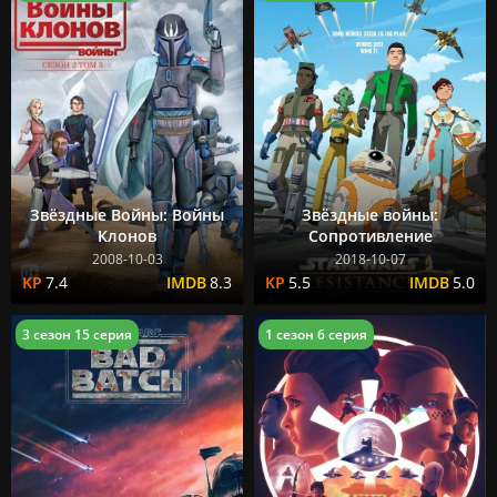
Звёздные Войны: Войны
Звёздные войны:
Клонов
Сопротивление
2008-10-03
2018-10-07
7.4
8.3
5.5
5.0
3 сезон 15 серия
1 сезон 6 серия